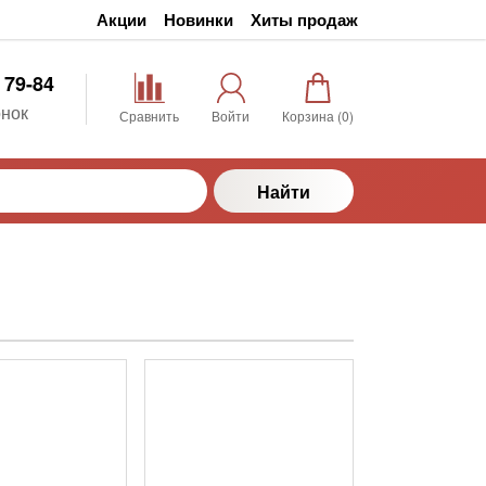
Акции
Новинки
Хиты продаж
 79-84
нок
Сравнить
Войти
Корзина (
0
)
Найти