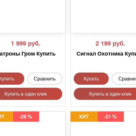
1 999
руб.
2 199
руб.
атроны Гром Купить
Сигнал Охотника Куп
Купить
Сравнить
Купить
Сравни
Купить в один клик
Купить в один клик
ИТ
-28 %
ХИТ
-21 %