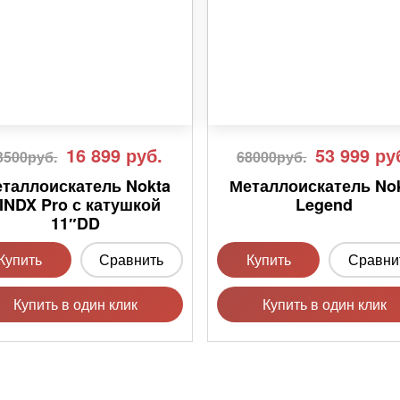
16 899
руб.
53 999
ру
3500руб.
68000руб.
таллоискатель Nokta
Металлоискатель No
INDX Pro с катушкой
Legend
11″DD
Купить
Сравнить
Купить
Сравни
Купить в один клик
Купить в один клик