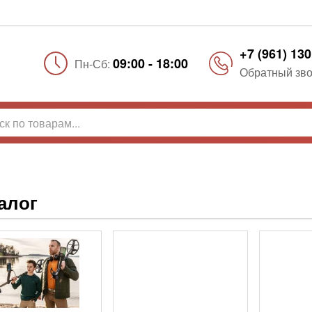
+7 (961) 130
09:00 - 18:00
Пн-Сб:
Обратный зво
алог