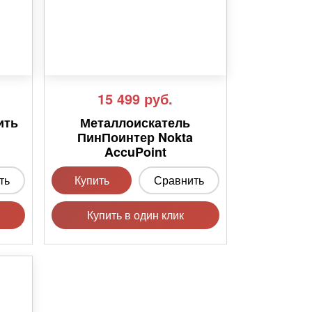
15 499
руб.
ить
Металлоискатель
ПинПоинтер Nokta
AccuPoint
ть
Купить
Сравнить
Купить в один клик