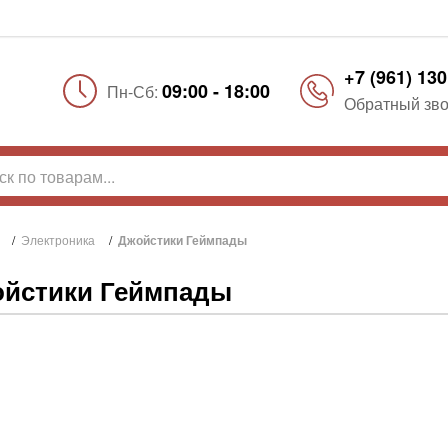
+7 (961) 130
09:00 - 18:00
Пн-Сб:
Обратный зво
/
Электроника
/
Джойстики Геймпады
йстики Геймпады