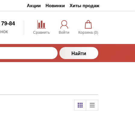
Акции
Новинки
Хиты продаж
 79-84
нок
Сравнить
Войти
Корзина (
0
)
Найти