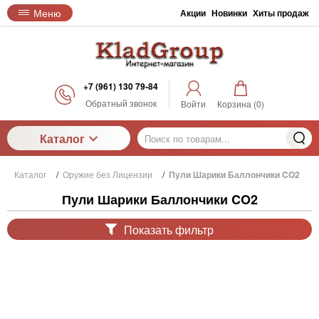
Меню
Акции
Новинки
Хиты продаж
+7 (961) 130 79-84
Обратный звонок
Войти
Корзина (
0
)
Каталог
Каталог
/
Оружие без Лицензии
/
Пули Шарики Баллончики CO2
Пули Шарики Баллончики CO2
Показать фильтр