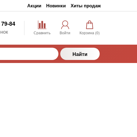
Акции
Новинки
Хиты продаж
 79-84
нок
Сравнить
Войти
Корзина (
0
)
Найти