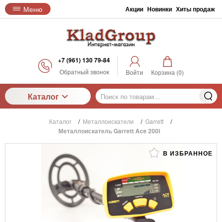
Меню
Акции
Новинки
Хиты продаж
+7 (961) 130 79-84
Обратный звонок
Войти
Корзина (
0
)
Каталог
Каталог
/
Металлоискатели
/
Garrett
/
Металлоискатель Garrett Ace 200i
В ИЗБРАННОЕ