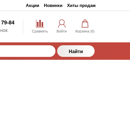
Акции
Новинки
Хиты продаж
 79-84
нок
Сравнить
Войти
Корзина (
0
)
Найти